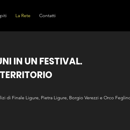
piti
La Rete
Contatti
I IN UN FESTIVAL.
 TERRITORIO
zi di Finale Ligure, Pietra Ligure, Borgio Verezzi e Orco Feglino