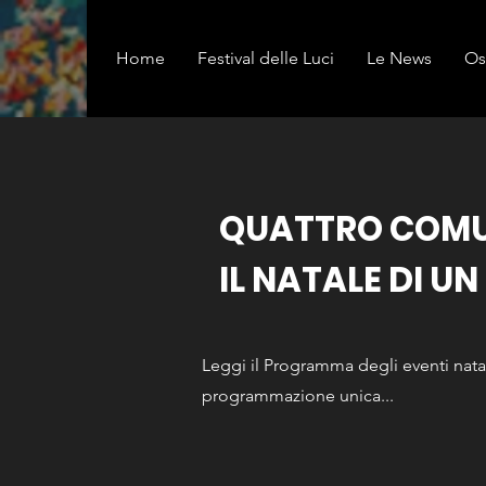
Home
Festival delle Luci
Le News
Os
QUATTRO COMUN
IL NATALE DI UN
Leggi il Programma degli eventi natali
programmazione unica...