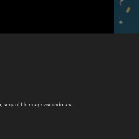
, segui il file rouge visitando una