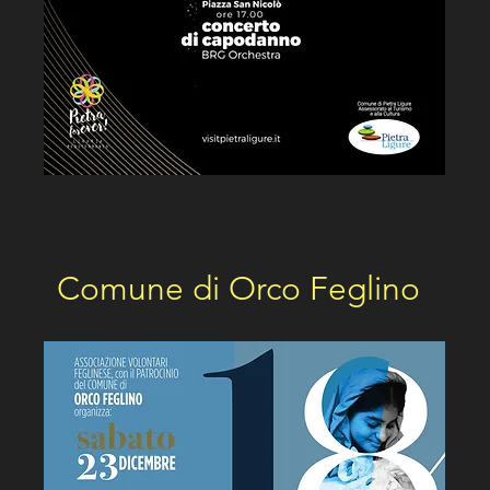
Comune di Orco Feglino